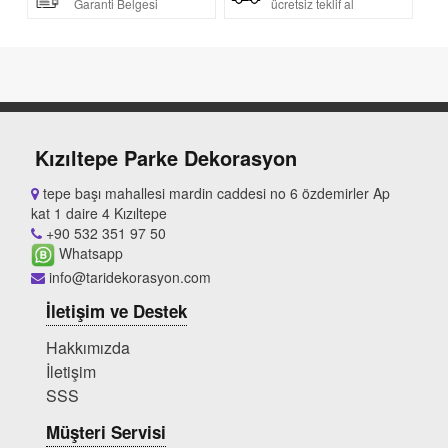
Garanti Belgesi
ücretsiz teklif al
Kızıltepe Parke Dekorasyon
tepe başı mahallesi mardin caddesi no 6 özdemirler Ap
kat 1 daire 4 Kızıltepe
+90 532 351 97 50
Whatsapp
info@taridekorasyon.com
İletişim ve Destek
Hakkımızda
İletişim
SSS
Müşteri Servisi